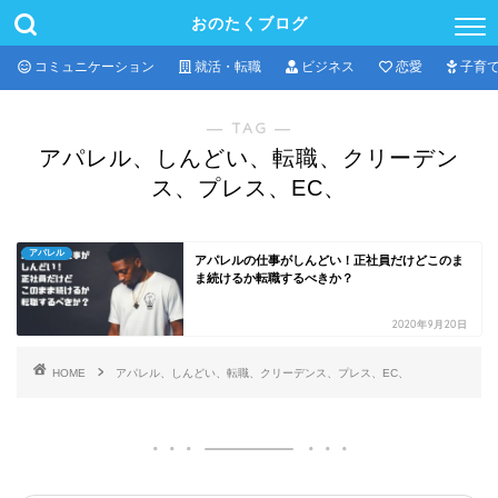
おのたくブログ
コミュニケーション
就活・転職
ビジネス
恋愛
子育
― TAG ―
アパレル、しんどい、転職、クリーデン
ス、プレス、EC、
アパレル
アパレルの仕事がしんどい！正社員だけどこのま
ま続けるか転職するべきか？
2020年9月20日
HOME
アパレル、しんどい、転職、クリーデンス、プレス、EC、