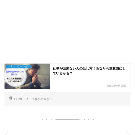
コミュニケーション
仕事が出来ない人の話し方！あなたも無意識にし
ているかも？
2020年9月26日
HOME
仕事が出来ない