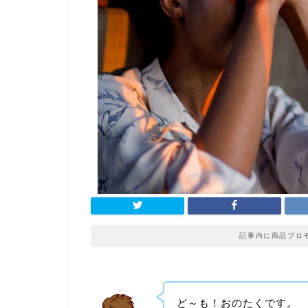
記事内に商品プロ
ど～も！おのたくです。