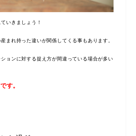
見ていきましょう！
の産まれ持った違いが関係してくる事もあります。
ーションに対する捉え方が間違っている場合が多い
事です。