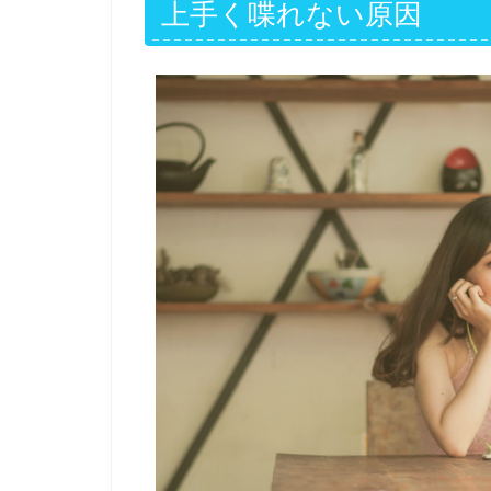
上手く喋れない原因