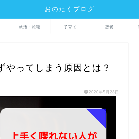
おのたくブログ
就活・転職
子育て
恋愛
ずやってしまう原因とは？
2020年5月28日