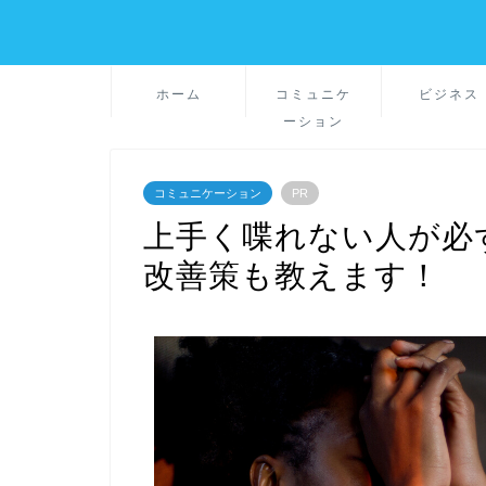
ホーム
コミュニケ
ビジネス
ーション
コミュニケーション
PR
上手く喋れない人が必
改善策も教えます！