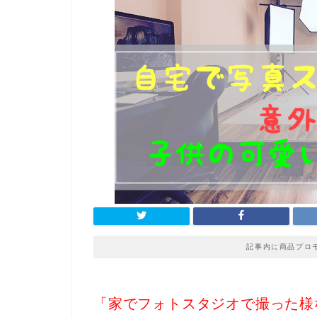
記事内に商品プロ
「家でフォトスタジオで撮った様