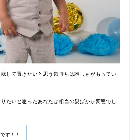
に残して置きたいと思う気持ちは誰しもがもってい
作りたいと思ったあなたは相当の親ばかか変態でし
きです！！