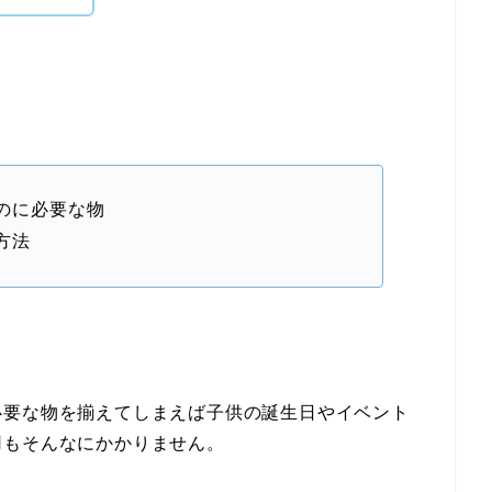
のに必要な物
方法
必要な物を揃えてしまえば子供の誕生日やイベント
用もそんなにかかりません。