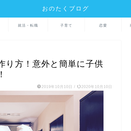
おのたくブログ
就活・転職
子育て
恋愛
作り方！意外と簡単に子供
！
2019年10月10日
/
2020年10月10日