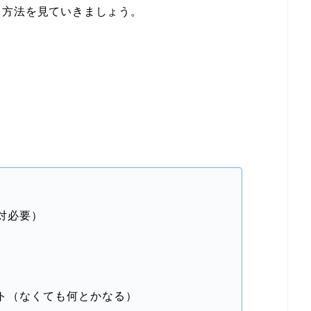
る方法を見ていきましょう。
）
対必要）
）
ト（なくても何とかなる）