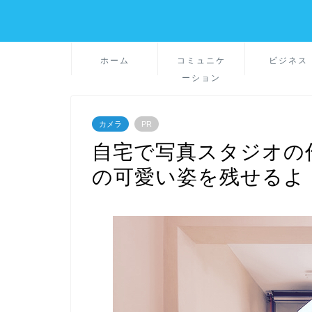
ホーム
コミュニケ
ビジネス
ーション
カメラ
PR
自宅で写真スタジオの
の可愛い姿を残せるよ