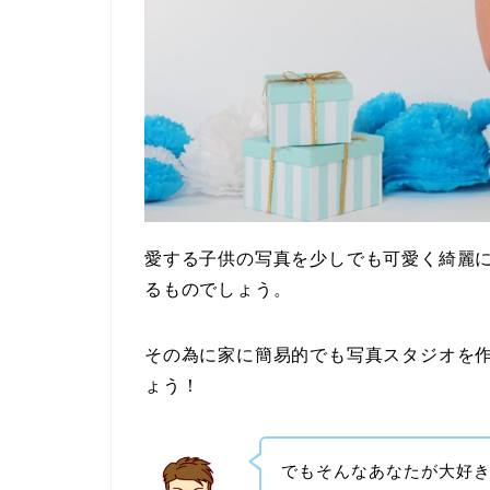
愛する子供の写真を少しでも可愛く綺麗
るものでしょう。
その為に家に簡易的でも写真スタジオを
ょう！
でもそんなあなたが大好