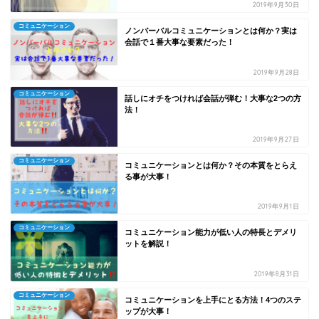
2019年9月30日
コミュニケーション
ノンバーバルコミュニケーションとは何か？実は
会話で１番大事な要素だった！
2019年9月28日
コミュニケーション
話しにオチをつければ会話が弾む！大事な2つの方
法！
2019年9月27日
コミュニケーション
コミュニケーションとは何か？その本質をとらえ
る事が大事！
2019年9月1日
コミュニケーション
コミュニケーション能力が低い人の特長とデメリ
ットを解説！
2019年8月31日
コミュニケーション
コミュニケーションを上手にとる方法！4つのステ
ップが大事！