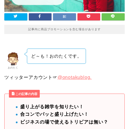
記事内に商品プロモーションを含む場合があります
ど～も！おのたくです。
おのたく
ツィッターアカウント☞
@onotakublog.
この記事の内容
盛り上がる雑学を知りたい！
合コンでパッと盛り上げたい！
ビジネスの場で使えるトリビアは無い？