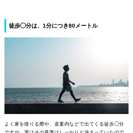
徒歩◯分は、1分につき80メートル
よく家を借りる際や、道案内などで出てくる徒歩◯分
ですが、実はその基準はしっかりと決まっていたので