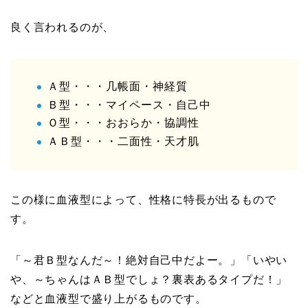
良く言われるのが、
Ａ型・・・几帳面・神経質
Ｂ型・・・マイペース・自己中
Ｏ型・・・おおらか・協調性
ＡＢ型・・・二面性・天才肌
この様に血液型によって、性格に特長が出るもので
す。
「～君Ｂ型なんだ～！絶対自己中だよー。」「いやい
や、～ちゃんはＡＢ型でしょ？裏表あるタイプだ！」
などと血液型で盛り上がるものです。