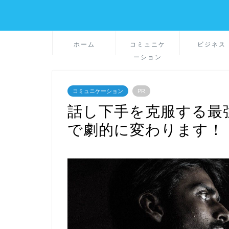
ホーム
コミュニケ
ビジネス
ーション
コミュニケーション
PR
話し下手を克服する最
で劇的に変わります！