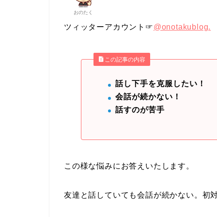
おのたく
ツィッターアカウント☞
@onotakublog.
この記事の内容
話し下手を克服したい！
会話が続かない！
話すのが苦手
この様な悩みにお答えいたします。
友達と話していても会話が続かない。初