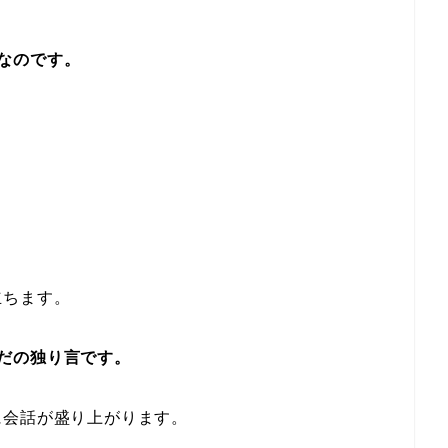
なのです。
立ちます。
だの独り言です。
に会話が盛り上がります。