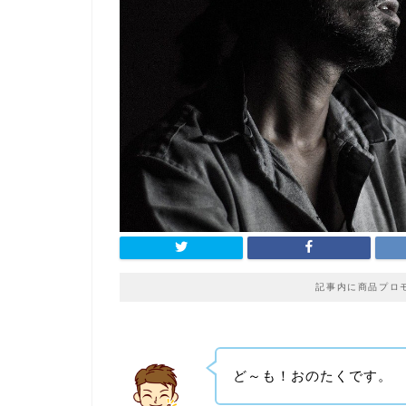
記事内に商品プロ
ど～も！おのたくです。