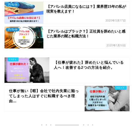
アパレル
【アパレル店員になるには？】業界歴15年の私が
現実を教えます！
2020年5月17日
アパレル
【アパレルはブラック？】正社員を辞めたいと感
じた業界の闇と転職方法！
2020年1月16日
【仕事が疲れた】辞めたいと悩んでいる
人へ！改善する2つの方法を紹介。
仕事が無い【暇】会社で社内失業に陥っ
てしまった人はすぐに転職するべき理
由...