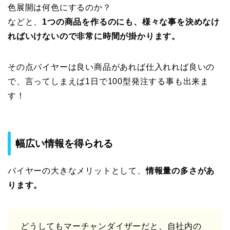
色展開は何色にするのか？
などと、
1つの商品を作るのにも、様々な事を決めなけ
ればいけないので非常に時間が掛かります。
その点バイヤーは良い商品があれば仕入れれば良いの
で、言ってしまえば1日で100型発注する事も出来ま
す！
幅広い情報を得られる
バイヤーの大きなメリットとして、
情報量の多さがあ
ります。
どうしてもマーチャンダイザーだと、自社内の