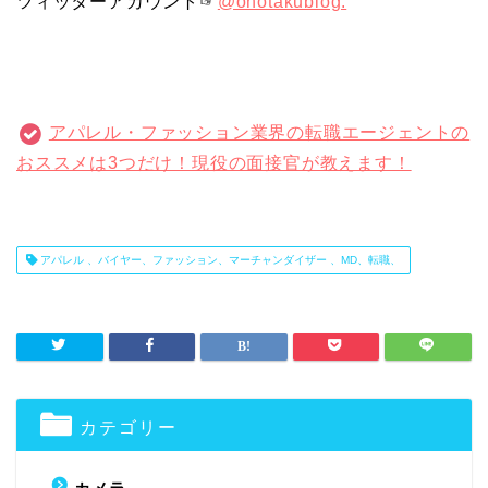
ツィッターアカウント☞
@onotakublog.
アパレル・ファッション業界の転職エージェントの
おススメは3つだけ！現役の面接官が教えます！
アパレル 、バイヤー、ファッション、マーチャンダイザー 、MD、転職、
カテゴリー