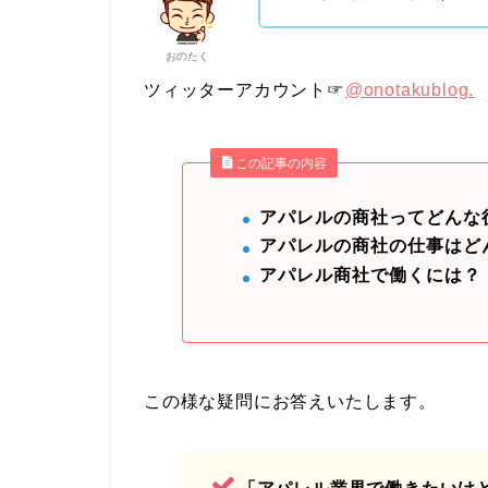
おのたく
ツィッターアカウント☞
@onotakublog.
この記事の内容
アパレルの商社ってどんな
アパレルの商社の仕事はど
アパレル商社で働くには？
この様な疑問にお答えいたします。