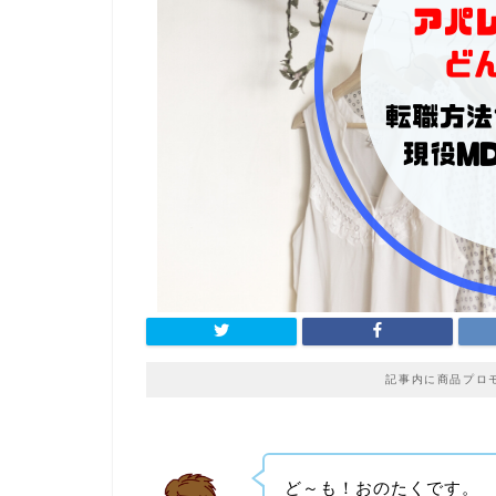
記事内に商品プロ
ど～も！おのたくです。