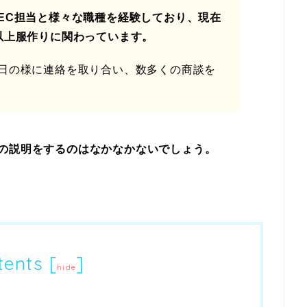
EC担当
と様々な職種を経験しており、現在
以上服作りに関わっています。
日の様に連絡を取り合い、数多くの商談を
」の説明をするのはなかなかないでしょう。
tents
[
]
hide