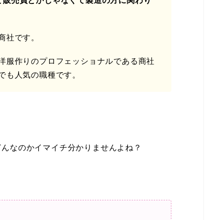
ど販売員とかじゃなくて製造の方に関わり
商社です。
洋服作りのプロフェッショナルである商社
でも人気の職種です。
どんなのかイマイチ分かりませんよね？