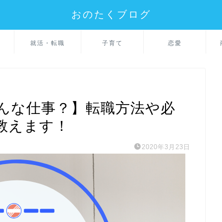
おのたくブログ
就活・転職
子育て
恋愛
んな仕事？】転職方法や必
教えます！
2020年3月23日