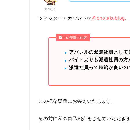
おのたく
ツィッターアカウント☞
@onotakublog.
この記事の内容
アパレルの派遣社員として
バイトよりも派遣社員の方
派遣社員って時給が良いの
この様な疑問にお答えいたします。
その前に私の自己紹介をさせていただき