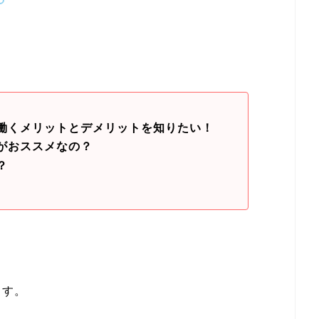
働くメリットとデメリットを知りたい！
がおススメなの？
？
ます。