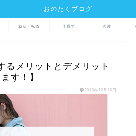
おのたくブログ
就活・転職
子育て
恋愛
するメリットとデメリット
えます！】
2019年12月20日