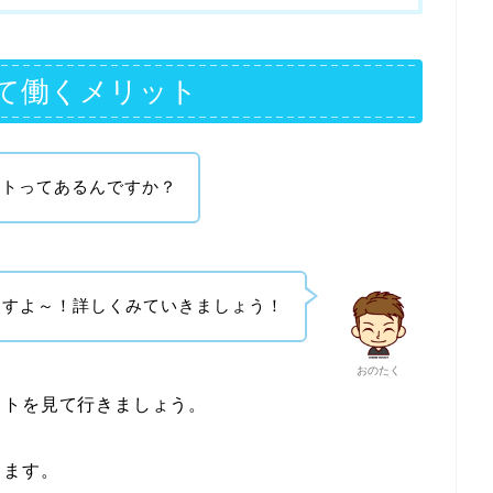
て働くメリット
ットってあるんですか？
ますよ～！詳しくみていきましょう！
おのたく
ットを見て行きましょう。
ります。