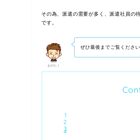
その為、派遣の需要が多く、派遣社員の
です。
ぜひ最後までご覧くださ
おのたく
Con