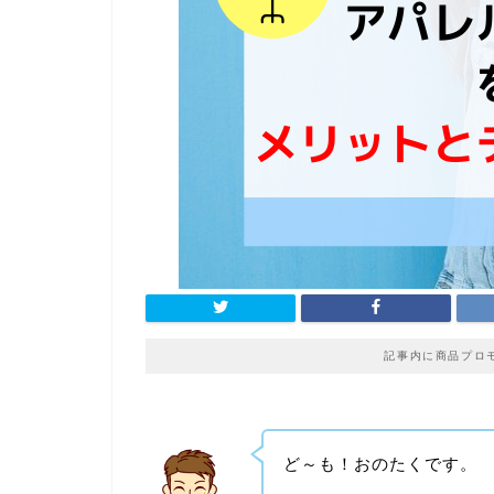
記事内に商品プロ
ど～も！おのたくです。