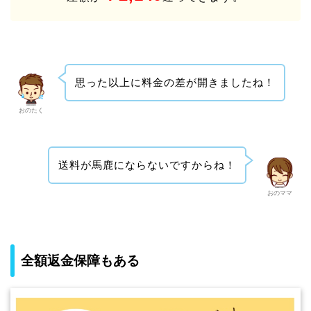
思った以上に料金の差が開きましたね！
おのたく
送料が馬鹿にならないですからね！
おのママ
全額返金保障もある