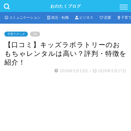
おのたくブログ
コミュニケーション
就活・転職
ビジネス
恋愛
子育
子育てグッズ
PR
【口コミ】キッズラボラトリーのお
もちゃレンタルは高い？評判・特徴を
紹介！
2020年5月13日
/
2020年5月17日