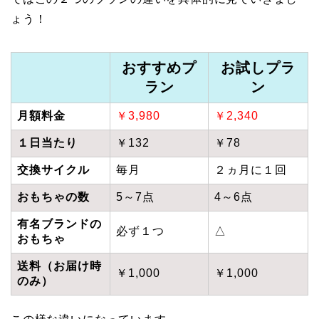
ょう！
おすすめプ
お試しプラ
ラン
ン
月額料金
￥3,980
￥2,340
１日当たり
￥132
￥78
交換サイクル
毎月
２ヵ月に１回
おもちゃの数
5～7点
4～6点
有名ブランドの
必ず１つ
△
おもちゃ
送料（お届け時
￥1,000
￥1,000
のみ）