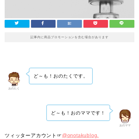
記事内に商品プロモーションを含む場合があります
ど～も！おのたくです。
おのたく
ど～も！おのママです！
おのママ
ツィッターアカウント☞
@onotakublog.