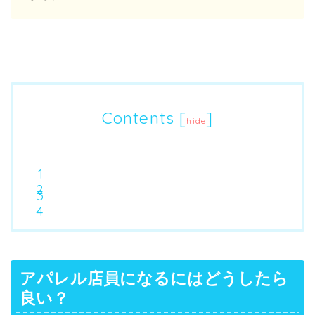
Contents
[
]
hide
アパレル店員になるにはどうしたら
良い？