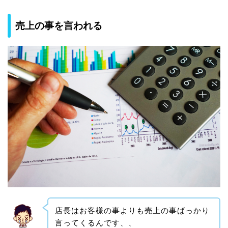
売上の事を言われる
店長はお客様の事よりも売上の事ばっかり
言ってくるんです、、