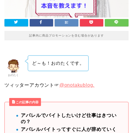
記事内に商品プロモーションを含む場合があります
ど～も！おのたくです。
おのたく
ツィッターアカウント☞
@onotakublog.
この記事の内容
アパレルでバイトしたいけど仕事はきつい
の？
アパレルバイトってすぐに人が辞めていく