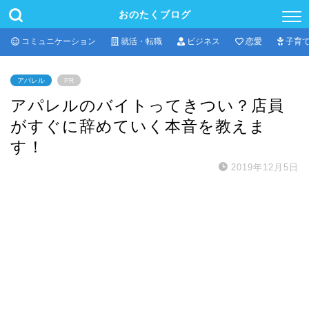
おのたくブログ
コミュニケーション
就活・転職
ビジネス
恋愛
子育
アパレル
PR
アパレルのバイトってきつい？店員
がすぐに辞めていく本音を教えま
す！
2019年12月5日