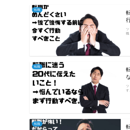
転職
ツ
職
転職
ツ
す
転職