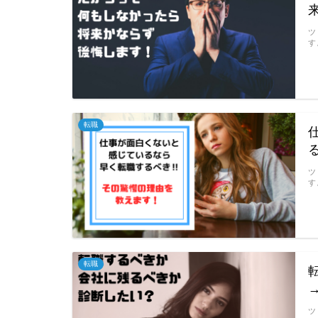
ツ
す
転職
ツ
す
転職
ツ