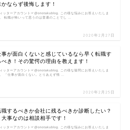
来かならず後悔します！
ィッターアカウント☞@onotakublog. この様な悩みにお答えいたしま
。 転職が怖いって思うのは普通のことでし …
2020年2月27日
仕事が面白くないと感じているなら早く転職す
るべき！その驚愕の理由を教えます！
ィッターアカウント☞@onotakublog. この様な疑問にお答えいたしま
。 「仕事が面白くない。とりあえず惰 …
2020年2月25日
転職するべきか会社に残るべきか診断したい？
→大事なのは相談相手です！
ィッターアカウント☞@onotakublog. この様な悩みにお答えいたしま