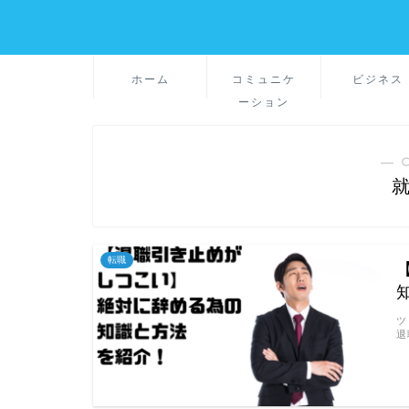
ホーム
コミュニケ
ビジネス
ーション
― 
転職
ツ
退