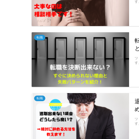
す
転職
ツ
す
転職
ツ
す