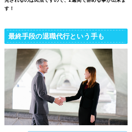
先されるのは民法ですので、2週間で辞める事が出来ま
す！
最終手段の退職代行という手も