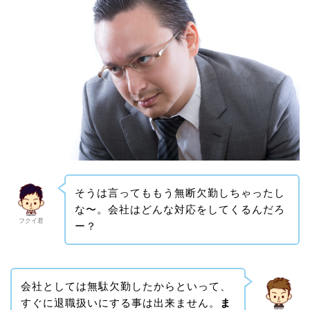
そうは言ってももう無断欠勤しちゃったし
な〜。会社はどんな対応をしてくるんだろ
フクイ君
ー？
会社としては無駄欠勤したからといって、
すぐに退職扱いにする事は出来ません。
ま