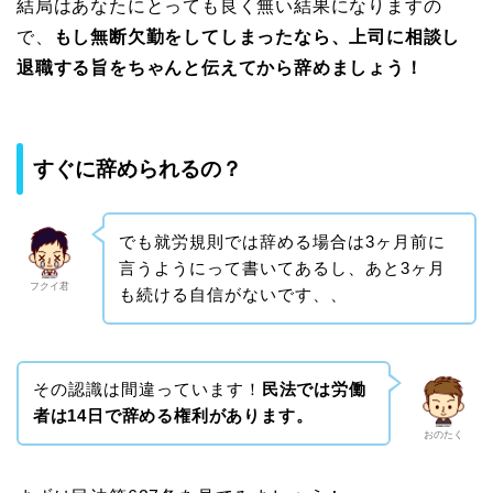
結局はあなたにとっても良く無い結果になりますの
で、
もし無断欠勤をしてしまったなら、上司に相談し
退職する旨をちゃんと伝えてから辞めましょう！
すぐに辞められるの？
でも就労規則では辞める場合は3ヶ月前に
言うようにって書いてあるし、あと3ヶ月
フクイ君
も続ける自信がないです、、
その認識は間違っています！
民法では労働
者は14日で辞める権利があります。
おのたく