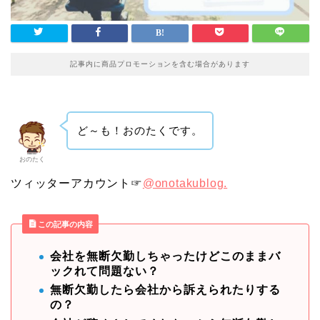
記事内に商品プロモーションを含む場合があります
ど～も！おのたくです。
おのたく
ツィッターアカウント☞
@onotakublog.
この記事の内容
会社を無断欠勤しちゃったけどこのままバ
ックれて問題ない？
無断欠勤したら会社から訴えられたりする
の？