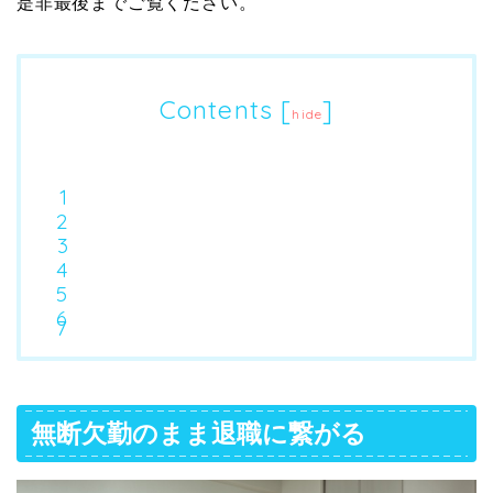
是非最後までご覧ください。
Contents
[
]
hide
無断欠勤のまま退職に繋がる