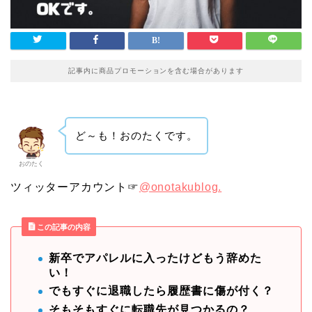
記事内に商品プロモーションを含む場合があります
ど～も！おのたくです。
おのたく
ツィッターアカウント☞
@onotakublog.
この記事の内容
新卒でアパレルに入ったけどもう辞めた
い！
でもすぐに退職したら履歴書に傷が付く？
そもそもすぐに転職先が見つかるの？