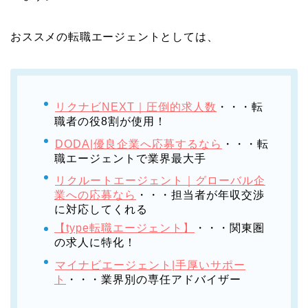
おススメの転職エージェントとしては、
リクナビNEXT｜圧倒的求人数
・・・転
職者の役8割が使用！
DODA|優良企業へ応募するなら
・・・転
職エージェントで業界最大手
リクルートエージェント｜グローバル企
業への応募なら
・・・担当者が年収交渉
に対応してくれる
【type転職エージェント】
・・・関東圏
の求人に特化！
マイナビエージェント|手厚いサポー
ト
・・・業界別の専任アドバイザー