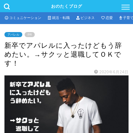
おのたくブログ
コミュニケーション
就活・転職
ビジネス
恋愛
子育
アパレル
PR
新卒でアパレルに入ったけどもう辞
めたい。→サクッと退職してＯＫで
す！
2020年6月24日