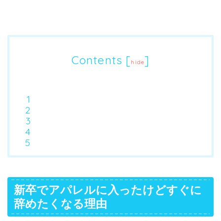
Contents
[
]
hide
新卒でアパレルに入ったけどすぐに
辞めたくなる理由