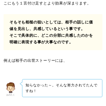
こにもう１言付け足すとより効果が深まります。
そもそも相槌の狙いとしては、相手の話しに価
値を見出し、共感しているという事です。
そこで具体的に、どこの分部に共感したのかを
明確に表現する事が大事なのです。
例えば相手の出世ストーリーには、
知らなかった～。そんな努力されてたんで
すね！
おのたく