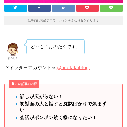
記事内に商品プロモーションを含む場合があります
ど～も！おのたくです。
おのたく
ツィッターアカウント☞
@onotakublog.
この記事の内容
話しが広がらない！
初対面の人と話すと沈黙ばかりで気まず
い！
会話がポンポン続く様になりたい！