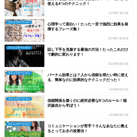
使える4つのテクニック！
2019年7月29日
コミュニケーション
心理学って面白い！たった一言で強烈に効果を発
揮するフレーズ集！
2019年7月30日
コミュニケーション
話し下手を克服する最強の方法！たったこれだけ
で劇的に変わります！
2020年8月30日
コミュニケーション
バーナム効果とは？人から信頼を得たい時に使え
る、簡単なのに効果的なテクニックだった！
2019年8月21日
コミュニケーション
信頼関係を築くのに絶対必要な8つのルール！福
沢諭吉から学ぼう！
2019年8月23日
コミュニケーション
コミュニケーションが苦手？そんなあなたに教え
るとっておきの改善法！